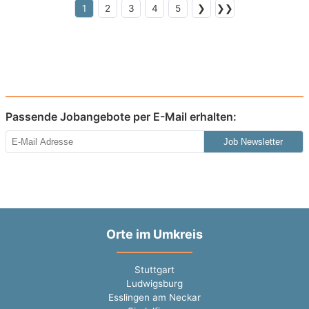
1
2
3
4
5
❯
❯❯
Passende Jobangebote per E-Mail erhalten:
Job Newsletter
Orte im Umkreis
Stuttgart
Ludwigsburg
Esslingen am Neckar