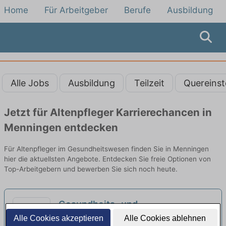
Home
Für Arbeitgeber
Berufe
Ausbildung
Alle Jobs
Ausbildung
Teilzeit
Quereinst
Jetzt für Altenpfleger Karrierechancen in
Menningen entdecken
Für Altenpfleger im Gesundheitswesen finden Sie in Menningen
hier die aktuellsten Angebote. Entdecken Sie freie Optionen von
Top-Arbeitgebern und bewerben Sie sich noch heute.
Gesundheits- und
Krankenpfleger:in (m/w/d) – Wir
Alle Cookies akzeptieren
Alle Cookies ablehnen
Aufnahmeeinrichtung für Asylbegehrende