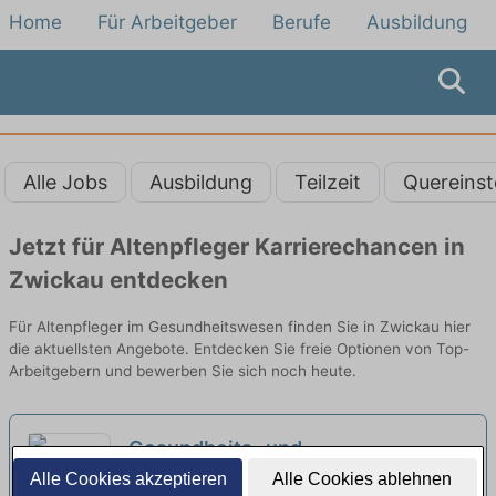
Home
Für Arbeitgeber
Berufe
Ausbildung
Alle Jobs
Ausbildung
Teilzeit
Quereinst
Jetzt für Altenpfleger Karrierechancen in
Zwickau entdecken
Für Altenpfleger im Gesundheitswesen finden Sie in Zwickau hier
die aktuellsten Angebote. Entdecken Sie freie Optionen von Top-
Arbeitgebern und bewerben Sie sich noch heute.
Gesundheits- und
Krankenpfleger:in (m/w/d) für
Alle Cookies akzeptieren
Alle Cookies ablehnen
Klinikum Chemnitz | Chemnitz