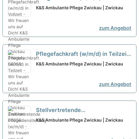
- Wir freuen uns auf Dich!
neu
K&S Ambulante Pflege Zwickau | Zwickau
zum Angebot
Pflegefachkraft (w/m/d) in Teilzeit
- Wir freuen uns auf Dich!
neu
K&S Ambulante Pflege Zwickau | Zwickau
zum Angebot
Stellvertretende
Pflegedienstleitung (w/m/d) - Wir
K&S Ambulante Pflege Zwickau | Zwickau
freuen uns auf Dich!
neu