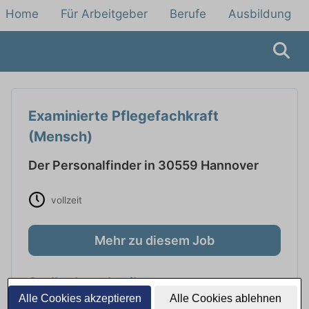
Home
Für Arbeitgeber
Berufe
Ausbildung
Examinierte Pflegefachkraft
(Mensch)
Der Personalfinder in 30559 Hannover
vollzeit
Mehr zu diesem Job
Stellenbeschreibung
Alle Cookies akzeptieren
Alle Cookies ablehnen
Examinierte Pflegefachkraft (Mensch)