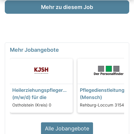
Mehr zu diesem Job
Mehr Jobangebote
Heilerziehungspfleger
Pflegedienstleitung
(m/w/d) für die
(Mensch)
Heilpädagogische
Ostholstein (Kreis) 0
Rehburg-Loccum 31547
Familienhilfe
Alle Jobangebote