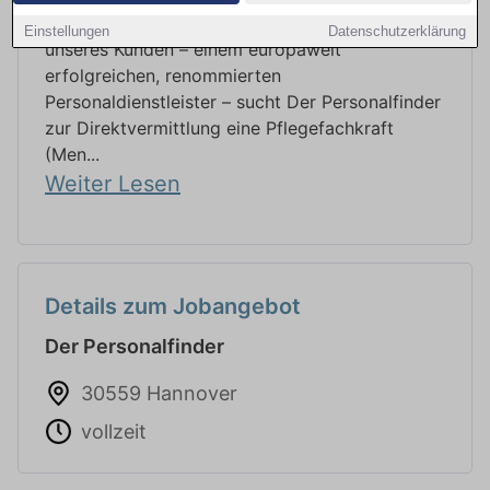
Wieder glücklich werden im Job? Im Auftrag
Einstellungen
Datenschutzerklärung
unseres Kunden – einem europaweit
erfolgreichen, renommierten
Personaldienstleister – sucht Der Personalfinder
zur Direktvermittlung eine Pflegefachkraft
(Men...
Weiter Lesen
Details zum Jobangebot
Der Personalfinder
30559 Hannover
vollzeit