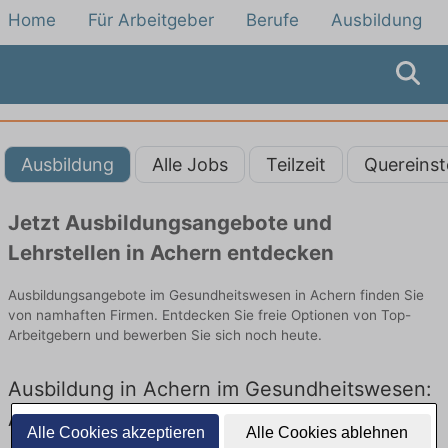
Home
Für Arbeitgeber
Berufe
Ausbildung
Ausbildung
Alle Jobs
Teilzeit
Quereinst
Jetzt Ausbildungsangebote und
Lehrstellen in Achern entdecken
Ausbildungsangebote im Gesundheitswesen in Achern finden Sie
von namhaften Firmen. Entdecken Sie freie Optionen von Top-
Arbeitgebern und bewerben Sie sich noch heute.
Ausbildung in Achern im Gesundheitswesen:
Aktuell gibt es keine Stellenangebote für
Alle Cookies akzeptieren
Alle Cookies ablehnen