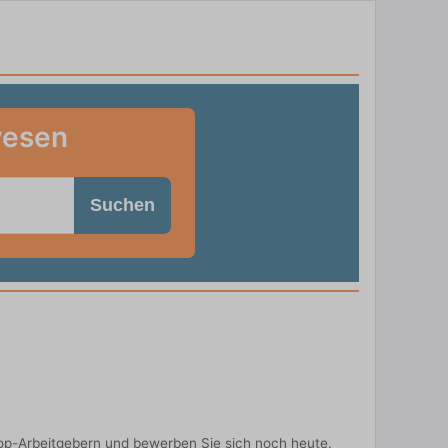
wesen
Suchen
op-Arbeitgebern und bewerben Sie sich noch heute.