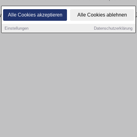
esen: Aktuell gibt es keine Stellenangebote f
Alle Cookies akzeptieren
Alle Cookies ablehnen
Einstellungen
Datenschutzerklärung