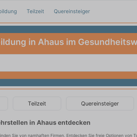
bildung
Teilzeit
Quereinsteiger
ildung in Ahaus im Gesundheits
Teilzeit
Quereinsteiger
hrstellen in Ahaus entdecken
nden Sie von namhaften Firmen. Entdecken Sie freie Optionen von T