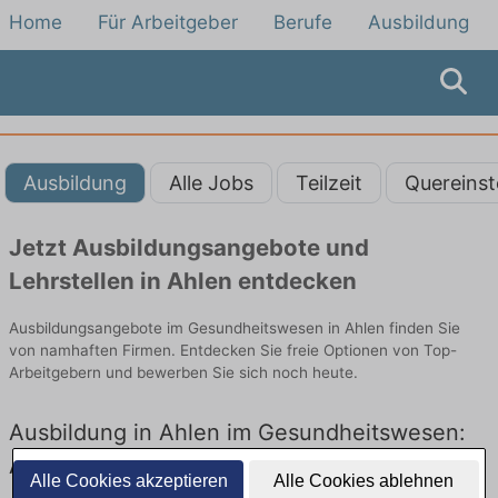
Home
Für Arbeitgeber
Berufe
Ausbildung
Ausbildung
Alle Jobs
Teilzeit
Quereinst
Jetzt Ausbildungsangebote und
Lehrstellen in Ahlen entdecken
Ausbildungsangebote im Gesundheitswesen in Ahlen finden Sie
von namhaften Firmen. Entdecken Sie freie Optionen von Top-
Arbeitgebern und bewerben Sie sich noch heute.
Ausbildung in Ahlen im Gesundheitswesen:
Aktuell gibt es keine Stellenangebote für
Alle Cookies akzeptieren
Alle Cookies ablehnen