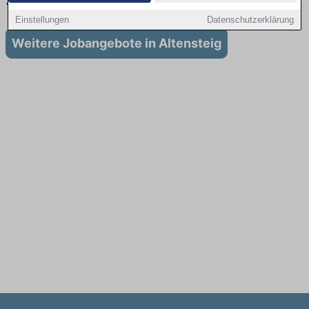
Stellenangebote für Ausbildung in Altensteig
Einstellungen
Datenschutzerklärung
Weitere Jobangebote in Altensteig