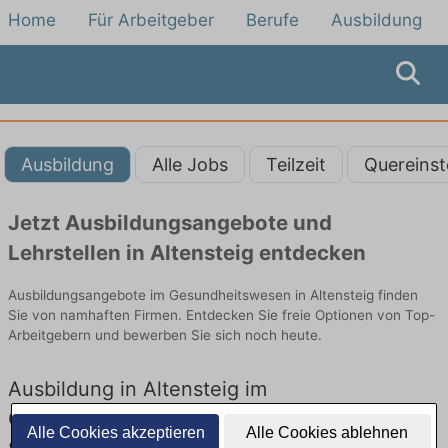
Home
Für Arbeitgeber
Berufe
Ausbildung
Ausbildung
Alle Jobs
Teilzeit
Quereinst
Jetzt Ausbildungsangebote und
Lehrstellen in Altensteig entdecken
Ausbildungsangebote im Gesundheitswesen in Altensteig finden
Sie von namhaften Firmen. Entdecken Sie freie Optionen von Top-
Arbeitgebern und bewerben Sie sich noch heute.
Ausbildung in Altensteig im
Gesundheitswesen: Aktuell gibt es keine
Alle Cookies akzeptieren
Alle Cookies ablehnen