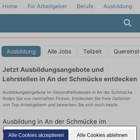
Home
Für Arbeitgeber
Berufe
Ausbildung
Ausbildung
Alle Jobs
Teilzeit
Quereinst
Jetzt Ausbildungsangebote und
Lehrstellen in An der Schmücke entdecken
Ausbildungsangebote im Gesundheitswesen in An der Schmücke
finden Sie von namhaften Firmen. Entdecken Sie freie Optionen
von Top-Arbeitgebern und bewerben Sie sich noch heute.
Ausbildung in An der Schmücke im
Gesundheitswesen: Aktuell gibt es keine
Alle Cookies akzeptieren
Alle Cookies ablehnen