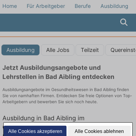
Home
Für Arbeitgeber
Berufe
Ausbildung
Ausbildung
Alle Jobs
Teilzeit
Quereinst
Jetzt Ausbildungsangebote und
Lehrstellen in Bad Aibling entdecken
Ausbildungsangebote im Gesundheitswesen in Bad Aibling finden
Sie von namhaften Firmen. Entdecken Sie freie Optionen von Top-
Arbeitgebern und bewerben Sie sich noch heute.
Ausbildung in Bad Aibling im
Gesundheitswesen: Aktuell gibt es keine
Alle Cookies akzeptieren
Alle Cookies ablehnen