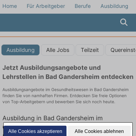
Home
Für Arbeitgeber
Berufe
Ausbildung
Ausbildung
Alle Jobs
Teilzeit
Quereinst
Jetzt Ausbildungsangebote und
Lehrstellen in Bad Gandersheim entdecken
Ausbildungsangebote im Gesundheitswesen in Bad Gandersheim
finden Sie von namhaften Firmen. Entdecken Sie freie Optionen
von Top-Arbeitgebern und bewerben Sie sich noch heute.
Ausbildung in Bad Gandersheim im
Gesundheitswesen: Aktuell gibt es keine
Alle Cookies akzeptieren
Alle Cookies ablehnen