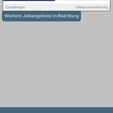
Stellenangebote für Ausbildung in Bad Iburg
Einstellungen
Datenschutzerklärung
Weitere Jobangebote in Bad Iburg