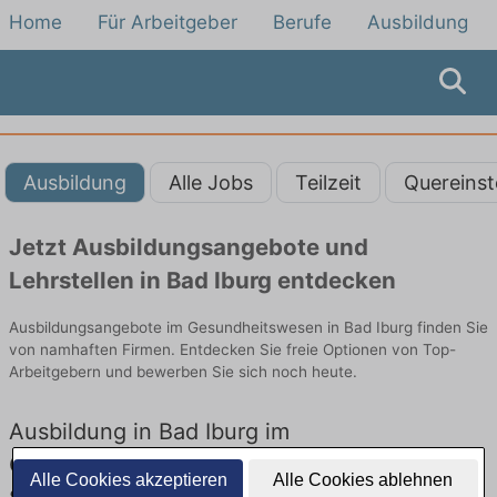
Home
Für Arbeitgeber
Berufe
Ausbildung
Ausbildung
Alle Jobs
Teilzeit
Quereinst
Jetzt Ausbildungsangebote und
Lehrstellen in Bad Iburg entdecken
Ausbildungsangebote im Gesundheitswesen in Bad Iburg finden Sie
von namhaften Firmen. Entdecken Sie freie Optionen von Top-
Arbeitgebern und bewerben Sie sich noch heute.
Ausbildung in Bad Iburg im
Gesundheitswesen: Aktuell gibt es keine
Alle Cookies akzeptieren
Alle Cookies ablehnen