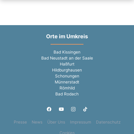
Orte im Umkreis
Bad Kissingen
Bad Neustadt an der Saale
Haßfurt
Hildburghausen
Schonungen
Münnerstadt
Römhild
Bad Rodach
Presse
News
Über Uns
Impressum
Datenschutz
Cookies