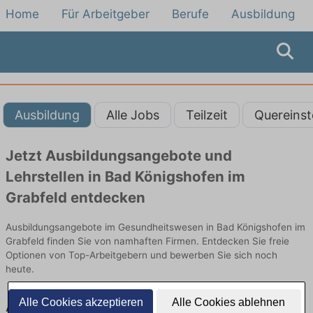
Home
Für Arbeitgeber
Berufe
Ausbildung
Ausbildung
Alle Jobs
Teilzeit
Quereinst
Jetzt Ausbildungsangebote und
Lehrstellen in Bad Königshofen im
Grabfeld entdecken
Ausbildungsangebote im Gesundheitswesen in Bad Königshofen im
Grabfeld finden Sie von namhaften Firmen. Entdecken Sie freie
Optionen von Top-Arbeitgebern und bewerben Sie sich noch
heute.
Alle Cookies akzeptieren
Alle Cookies ablehnen
Ausbildung in Bad Königshofen im Grabfeld