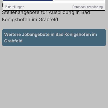
im Gesundheitswesen: Aktuell gibt es keine
Einstellungen
Datenschutzerklärung
Stellenangebote für Ausbildung in Bad
Königshofen im Grabfeld
Weitere Jobangebote in Bad Königshofen im
Grabfeld