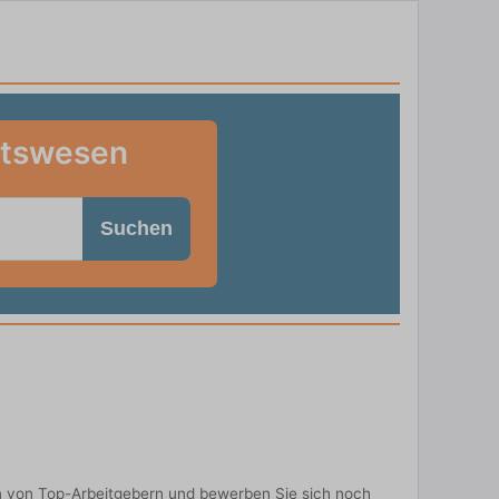
itswesen
Suchen
n von Top-Arbeitgebern und bewerben Sie sich noch