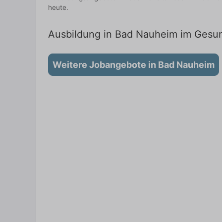
heute.
Ausbildung in Bad Nauheim im Gesund
Weitere Jobangebote in Bad Nauheim