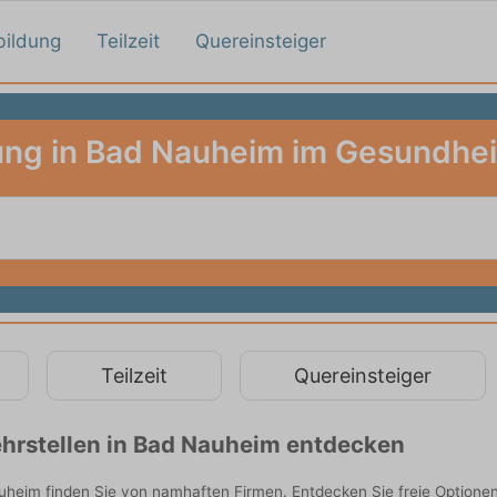
bildung
Teilzeit
Quereinsteiger
ung in Bad Nauheim im Gesundhe
Teilzeit
Quereinsteiger
hrstellen in Bad Nauheim entdecken
heim finden Sie von namhaften Firmen. Entdecken Sie freie Optione