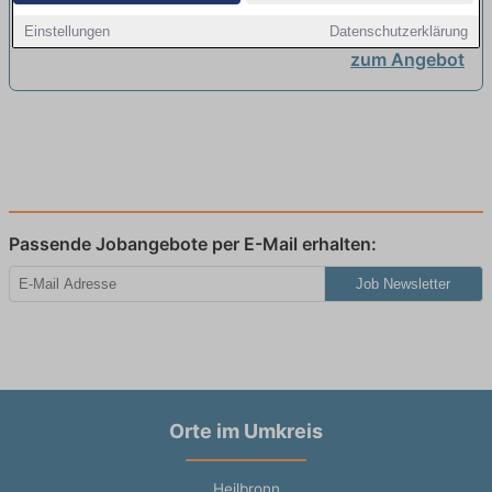
Praxisausbildung
Einstellungen
Datenschutzerklärung
Heilerziehungspflege und -
zum Angebot
assistenz
neu
Passende Jobangebote per E-Mail erhalten:
Job Newsletter
Orte im Umkreis
Heilbronn