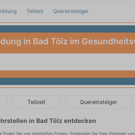
bildung
Teilzeit
Quereinsteiger
ldung in Bad Tölz im Gesundheit
Teilzeit
Quereinsteiger
rstellen in Bad Tölz entdecken
 finden Sie von namhaften Firmen. Entdecken Sie freie Optionen von