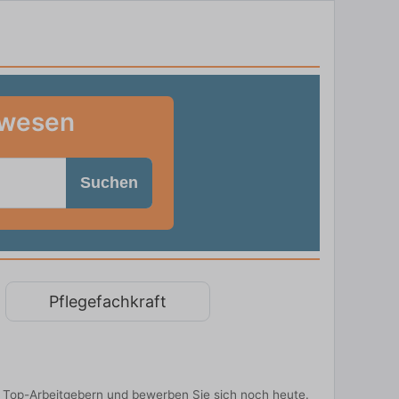
swesen
Suchen
Pflegefachkraft
 Top-Arbeitgebern und bewerben Sie sich noch heute.