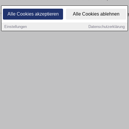
tswesen: Aktuell gibt es keine Stellenangebote
Alle Cookies akzeptieren
Alle Cookies ablehnen
Einstellungen
Datenschutzerklärung