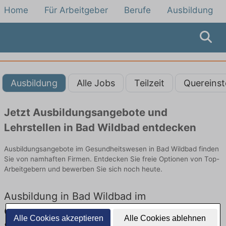
Home
Für Arbeitgeber
Berufe
Ausbildung
Ausbildung
Alle Jobs
Teilzeit
Quereinst
Jetzt Ausbildungsangebote und
Lehrstellen in Bad Wildbad entdecken
Ausbildungsangebote im Gesundheitswesen in Bad Wildbad finden
Sie von namhaften Firmen. Entdecken Sie freie Optionen von Top-
Arbeitgebern und bewerben Sie sich noch heute.
Ausbildung in Bad Wildbad im
Gesundheitswesen: Aktuell gibt es keine
Alle Cookies akzeptieren
Alle Cookies ablehnen