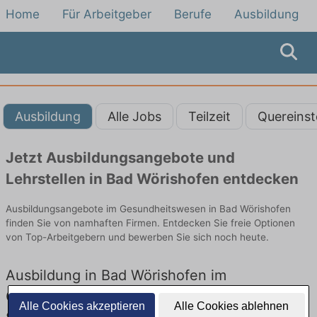
Home
Für Arbeitgeber
Berufe
Ausbildung
Ausbildung
Alle Jobs
Teilzeit
Quereinst
Jetzt Ausbildungsangebote und
Lehrstellen in Bad Wörishofen entdecken
Ausbildungsangebote im Gesundheitswesen in Bad Wörishofen
finden Sie von namhaften Firmen. Entdecken Sie freie Optionen
von Top-Arbeitgebern und bewerben Sie sich noch heute.
Ausbildung in Bad Wörishofen im
Gesundheitswesen: Aktuell gibt es keine
Alle Cookies akzeptieren
Alle Cookies ablehnen