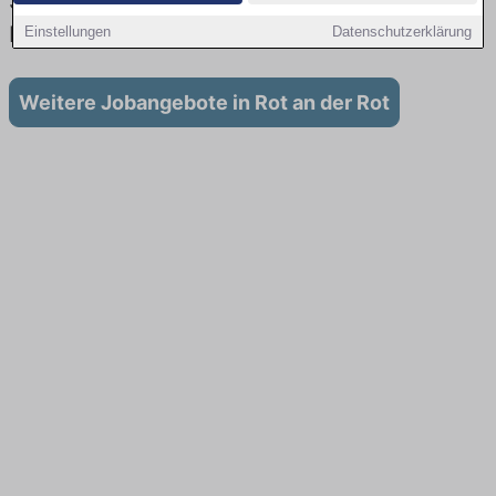
Stellenangebote für Ausbildung in Rot an der
Rot
Einstellungen
Datenschutzerklärung
Weitere Jobangebote in Rot an der Rot