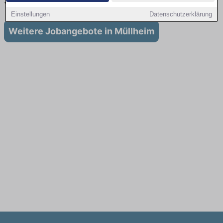
Stellenangebote für Ausbildung in Müllheim
Einstellungen
Datenschutzerklärung
Weitere Jobangebote in Müllheim