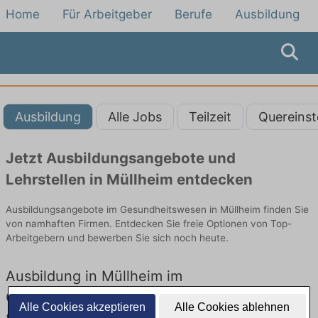
Home
Für Arbeitgeber
Berufe
Ausbildung
Ausbildung
Alle Jobs
Teilzeit
Quereinst
Jetzt Ausbildungsangebote und
Lehrstellen in Müllheim entdecken
Ausbildungsangebote im Gesundheitswesen in Müllheim finden Sie
von namhaften Firmen. Entdecken Sie freie Optionen von Top-
Arbeitgebern und bewerben Sie sich noch heute.
Ausbildung in Müllheim im
Gesundheitswesen: Aktuell gibt es keine
Alle Cookies akzeptieren
Alle Cookies ablehnen