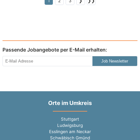
1
2
3
❯
❯❯
Passende Jobangebote per E-Mail erhalten:
Job Newsletter
Orte im Umkreis
Stuttgart
Ludwigsburg
Esslingen am Neckar
Schwäbisch Gmünd