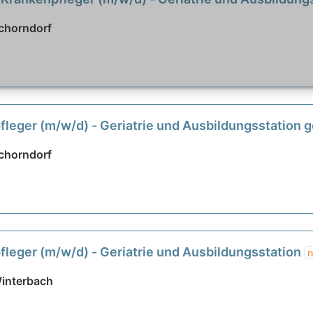
chorndorf
leger (m/w/d) - Geriatrie und Ausbildungsstation 
chorndorf
leger (m/w/d) - Geriatrie und Ausbildungsstation
interbach