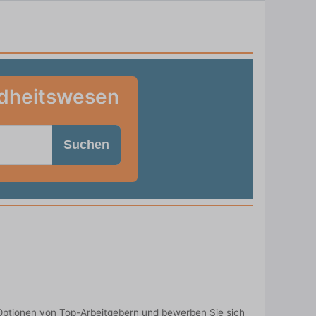
ndheitswesen
Suchen
Optionen von Top-Arbeitgebern und bewerben Sie sich