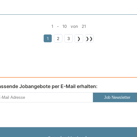
1 - 10 von 21
1
2
3
❯
❯❯
assende Jobangebote per E-Mail erhalten:
Job Newsletter