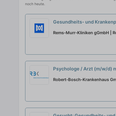
noch heute.
Gesundheits- und Krankenpf
Rems-Murr-Kliniken gGmbH | Re
Psychologe / Arzt (m/w/d) 
Robert-Bosch-Krankenhaus Gmb
Gesucht: Gesundheits- und 