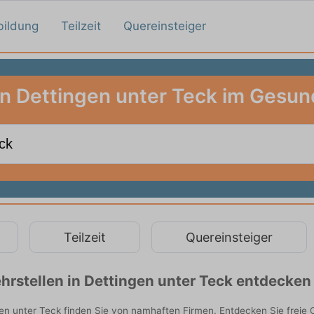
bildung
Teilzeit
Quereinsteiger
in Dettingen unter Teck im Gesu
Teilzeit
Quereinsteiger
rstellen in Dettingen unter Teck entdecken
n unter Teck finden Sie von namhaften Firmen. Entdecken Sie freie 