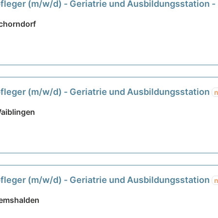
leger (m/w/d) - Geriatrie und Ausbildungsstation 
chorndorf
leger (m/w/d) - Geriatrie und Ausbildungsstation
aiblingen
leger (m/w/d) - Geriatrie und Ausbildungsstation
Remshalden