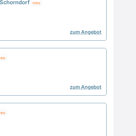
- Schorndorf
neu
zum Angebot
neu
zum Angebot
neu