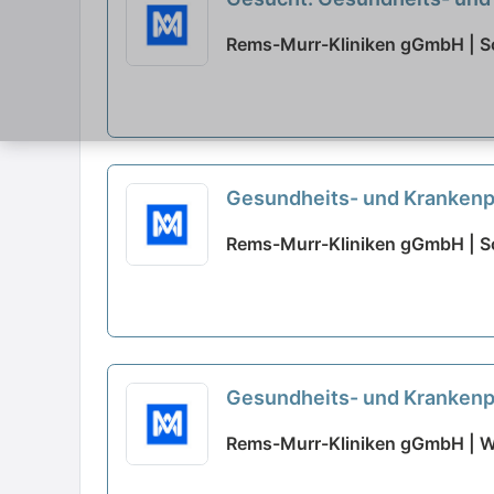
Rems-Murr-Kliniken gGmbH | S
Gesundheits- und Krankenpf
Rems-Murr-Kliniken gGmbH | S
Gesundheits- und Krankenpf
Rems-Murr-Kliniken gGmbH | W