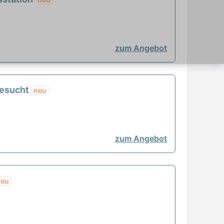
zum Angebot
gesucht
neu
zum Angebot
neu