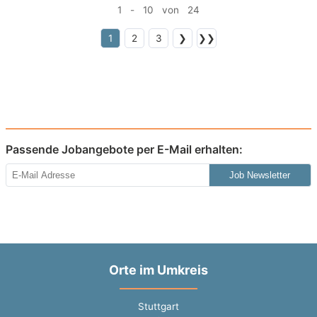
1 - 10 von 24
1
2
3
❯
❯❯
Passende Jobangebote per E-Mail erhalten:
Job Newsletter
Orte im Umkreis
Stuttgart