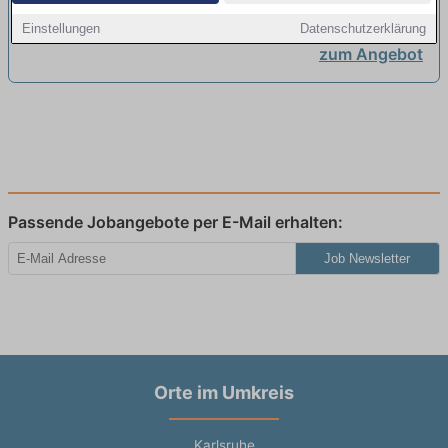
Praxisausbildung
Einstellungen
Datenschutzerklärung
Heilerziehungspflege und -
zum Angebot
assistenz
neu
Passende Jobangebote per E-Mail erhalten:
Job Newsletter
Orte im Umkreis
Karlsruhe