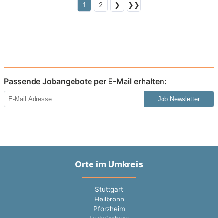
1
2
❯
❯❯
Passende Jobangebote per E-Mail erhalten:
Job Newsletter
Orte im Umkreis
Stuttgart
Heilbronn
Pforzheim