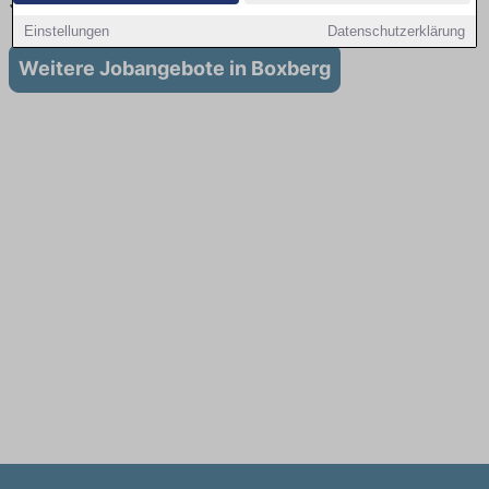
Stellenangebote für Ausbildung in Boxberg
Einstellungen
Datenschutzerklärung
Weitere Jobangebote in Boxberg