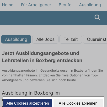
Home
Für Arbeitgeber
Berufe
Ausbildung
Ausbildung
Alle Jobs
Teilzeit
Quereinst
Jetzt Ausbildungsangebote und
Lehrstellen in Boxberg entdecken
Ausbildungsangebote im Gesundheitswesen in Boxberg finden Sie
von namhaften Firmen. Entdecken Sie freie Optionen von Top-
Arbeitgebern und bewerben Sie sich noch heute.
Ausbildung in Boxberg im
Gesundheitswesen: Aktuell gibt es keine
Alle Cookies akzeptieren
Alle Cookies ablehnen