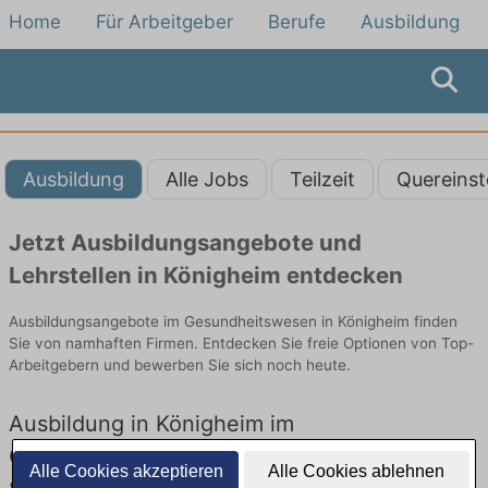
Home
Für Arbeitgeber
Berufe
Ausbildung
Ausbildung
Alle Jobs
Teilzeit
Quereinst
Jetzt Ausbildungsangebote und
Lehrstellen in Königheim entdecken
Ausbildungsangebote im Gesundheitswesen in Königheim finden
Sie von namhaften Firmen. Entdecken Sie freie Optionen von Top-
Arbeitgebern und bewerben Sie sich noch heute.
Ausbildung in Königheim im
Gesundheitswesen: Aktuell gibt es keine
Alle Cookies akzeptieren
Alle Cookies ablehnen