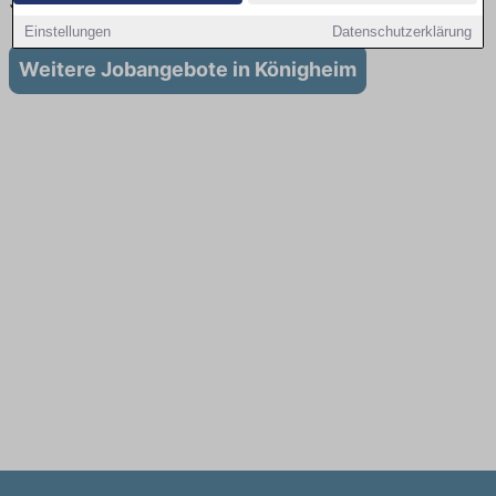
Stellenangebote für Ausbildung in Königheim
Einstellungen
Datenschutzerklärung
Weitere Jobangebote in Königheim