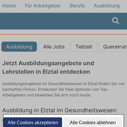
Home
Für Arbeitgeber
Berufe
Ausbildung
Ausbildung
Alle Jobs
Teilzeit
Quereinst
Jetzt Ausbildungsangebote und
Lehrstellen in Elztal entdecken
Ausbildungsangebote im Gesundheitswesen in Elztal finden Sie von
namhaften Firmen. Entdecken Sie freie Optionen von Top-
Arbeitgebern und bewerben Sie sich noch heute.
Ausbildung in Elztal im Gesundheitswesen:
Aktuell gibt es keine Stellenangebote für
Alle Cookies akzeptieren
Alle Cookies ablehnen