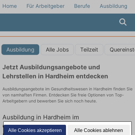
Home
Für Arbeitgeber
Berufe
Ausbildung
Ausbildung
Alle Jobs
Teilzeit
Quereinst
Jetzt Ausbildungsangebote und
Lehrstellen in Hardheim entdecken
Ausbildungsangebote im Gesundheitswesen in Hardheim finden Sie
von namhaften Firmen. Entdecken Sie freie Optionen von Top-
Arbeitgebern und bewerben Sie sich noch heute.
Ausbildung in Hardheim im
Gesundheitswesen: Aktuell gibt es keine
Alle Cookies akzeptieren
Alle Cookies ablehnen