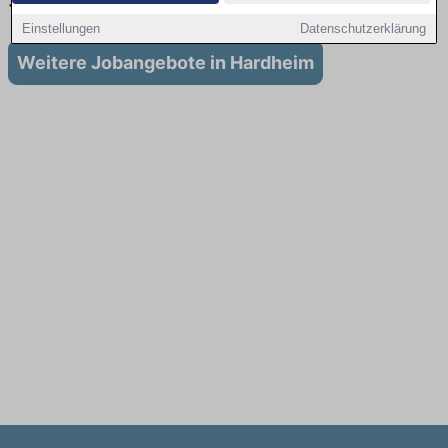
Stellenangebote für Ausbildung in Hardheim
Einstellungen
Datenschutzerklärung
Weitere Jobangebote in Hardheim