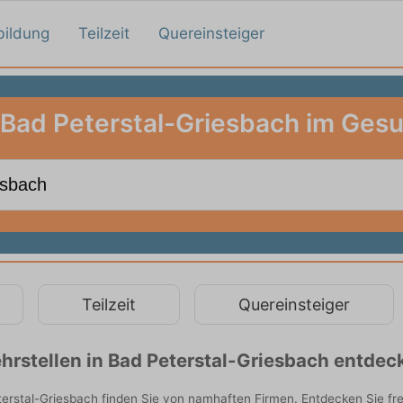
bildung
Teilzeit
Quereinsteiger
 Bad Peterstal-Griesbach im Ge
Teilzeit
Quereinsteiger
rstellen in Bad Peterstal-Griesbach entdec
rstal-Griesbach finden Sie von namhaften Firmen. Entdecken Sie fr