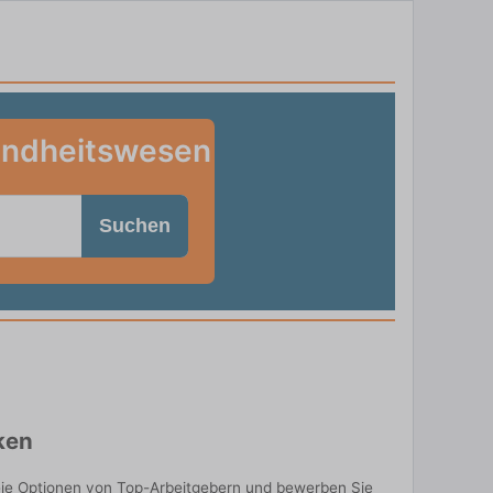
sundheitswesen
Suchen
ken
eie Optionen von Top-Arbeitgebern und bewerben Sie