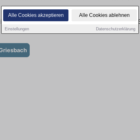
Alle Cookies akzeptieren
Alle Cookies ablehnen
ch im Gesundheitswesen: Aktuell gibt es keine 
Einstellungen
Datenschutzerklärung
-Griesbach