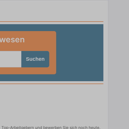
swesen
Suchen
n Top-Arbeitgebern und bewerben Sie sich noch heute.