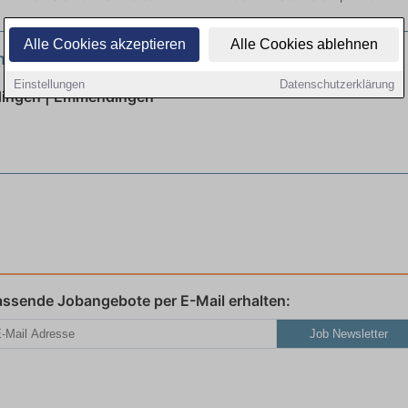
Alle Cookies akzeptieren
Alle Cookies ablehnen
ngspfleger (m/w/d)
neu
Einstellungen
Datenschutzerklärung
dingen | Emmendingen
assende Jobangebote per E-Mail erhalten:
Job Newsletter