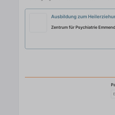
Ausbildung zum Heilerziehu
Zentrum für Psychiatrie Emmen
P