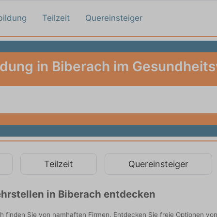
bildung
Teilzeit
Quereinsteiger
ldung in Biberach im Gesundheit
Teilzeit
Quereinsteiger
hrstellen in Biberach entdecken
 finden Sie von namhaften Firmen. Entdecken Sie freie Optionen vo