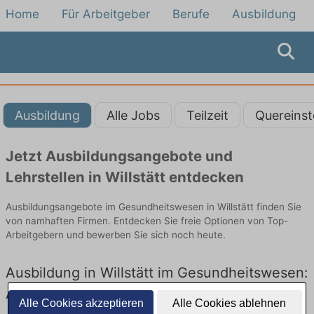
Home
Für Arbeitgeber
Berufe
Ausbildung
Ausbildung
Alle Jobs
Teilzeit
Quereinst
Jetzt Ausbildungsangebote und
Lehrstellen in Willstätt entdecken
Ausbildungsangebote im Gesundheitswesen in Willstätt finden Sie
von namhaften Firmen. Entdecken Sie freie Optionen von Top-
Arbeitgebern und bewerben Sie sich noch heute.
Ausbildung in Willstätt im Gesundheitswesen:
Aktuell gibt es keine Stellenangebote für
Alle Cookies akzeptieren
Alle Cookies ablehnen