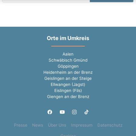
Orte im Umkreis
Aalen
Schwäbisch Gmünd
Göppingen
Heidenheim an der Brenz
Geislingen an der Steige
Ellwangen (Jagst)
Eislingen (Fils)
Giengen an der Brenz
Presse
News
Über Uns
Impressum
Datenschutz