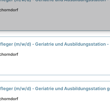
chorndorf
leger (m/w/d) - Geriatrie und Ausbildungsstation
chorndorf
leger (m/w/d) - Geriatrie und Ausbildungsstation 
chorndorf