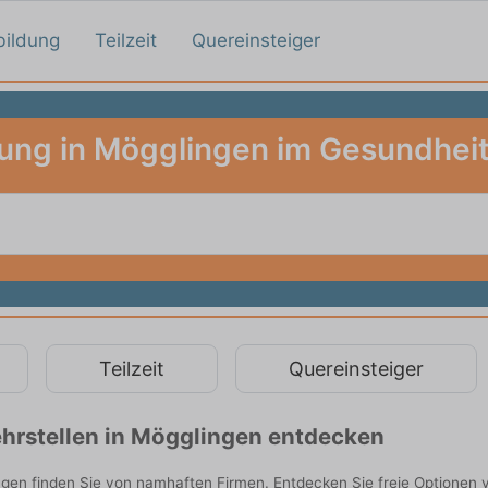
bildung
Teilzeit
Quereinsteiger
ung in Mögglingen im Gesundhe
Teilzeit
Quereinsteiger
hrstellen in Mögglingen entdecken
en finden Sie von namhaften Firmen. Entdecken Sie freie Optionen 