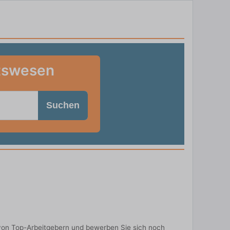
itswesen
Suchen
von Top-Arbeitgebern und bewerben Sie sich noch