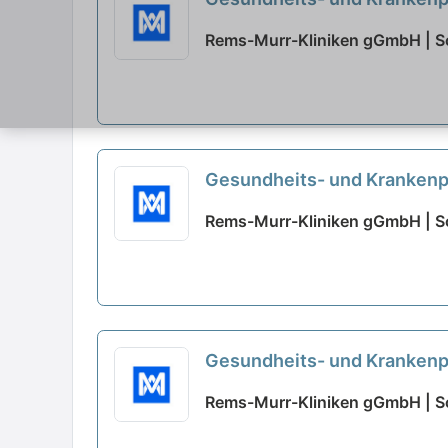
Rems-Murr-Kliniken gGmbH | S
Gesundheits- und Krankenpf
Rems-Murr-Kliniken gGmbH | S
Gesundheits- und Krankenpf
Rems-Murr-Kliniken gGmbH | S