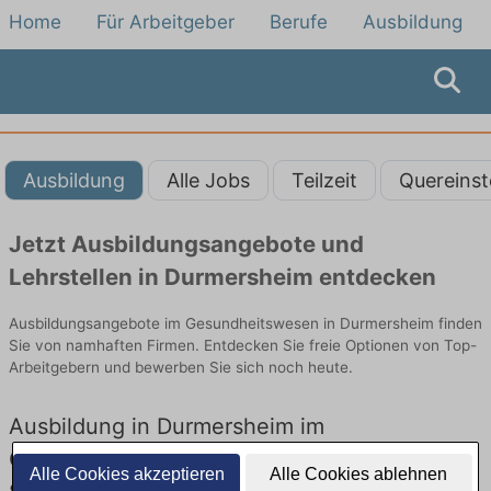
Home
Für Arbeitgeber
Berufe
Ausbildung
Ausbildung
Alle Jobs
Teilzeit
Quereinst
Jetzt Ausbildungsangebote und
Lehrstellen in Durmersheim entdecken
Ausbildungsangebote im Gesundheitswesen in Durmersheim finden
Sie von namhaften Firmen. Entdecken Sie freie Optionen von Top-
Arbeitgebern und bewerben Sie sich noch heute.
Ausbildung in Durmersheim im
Gesundheitswesen: Aktuell gibt es keine
Alle Cookies akzeptieren
Alle Cookies ablehnen