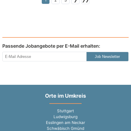
1
2
3
❯
❯❯
Passende Jobangebote per E-Mail erhalten:
Job Newsletter
Orte im Umkreis
Stuttgart
Ludwigsburg
Esslingen am Neckar
Schwäbisch Gmünd