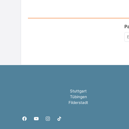
P
Stuttgart
Tübingen
Filderstadt