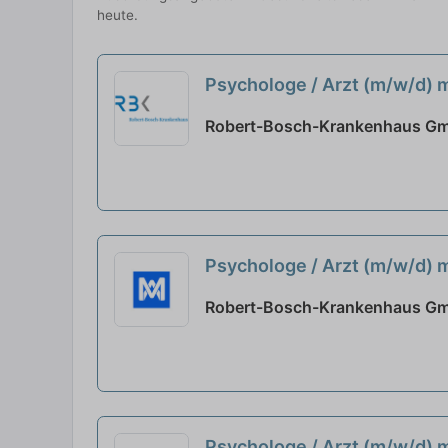
heute.
Psychologe / Arzt (m/w/d) 
Robert-Bosch-Krankenhaus Gmb
Psychologe / Arzt (m/w/d) 
Krankenhaus GmbH
neu
Robert-Bosch-Krankenhaus Gmb
Psychologe / Arzt (m/w/d) 