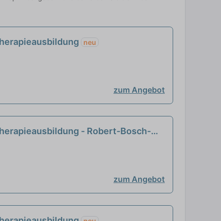
therapieausbildung
neu
zum Angebot
therapieausbildung - Robert-Bosch-
zum Angebot
therapieausbildung
neu