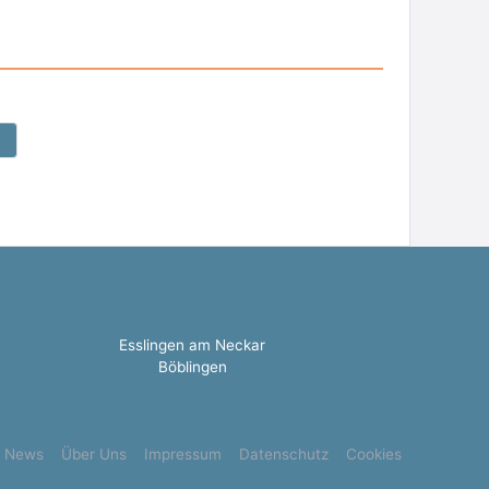
Esslingen am Neckar
Böblingen
News
Über Uns
Impressum
Datenschutz
Cookies