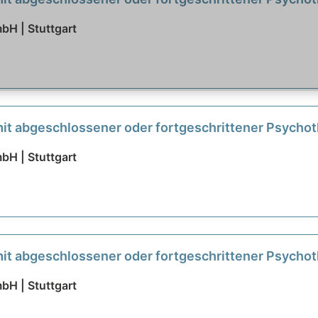
H | Stuttgart
mit abgeschlossener oder fortgeschrittener Psychot
H | Stuttgart
mit abgeschlossener oder fortgeschrittener Psycho
H | Stuttgart