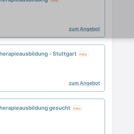
zum Angebot
herapieausbildung - Stuttgart
neu
zum Angebot
therapieausbildung gesucht
neu