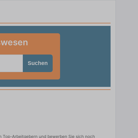
tswesen
Suchen
n Top-Arbeitgebern und bewerben Sie sich noch