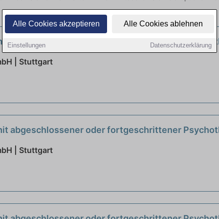
Alle Cookies akzeptieren
Alle Cookies ablehnen
mit abgeschlossener oder fortgeschrittener Psycho
Einstellungen
Datenschutzerklärung
H | Stuttgart
mit abgeschlossener oder fortgeschrittener Psycho
H | Stuttgart
mit abgeschlossener oder fortgeschrittener Psycho