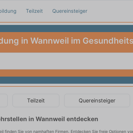
bildung
Teilzeit
Quereinsteiger
dung in Wannweil im Gesundhei
Teilzeit
Quereinsteiger
hrstellen in Wannweil entdecken
 finden Sie von namhaften Firmen. Entdecken Sie freie Optionen vo