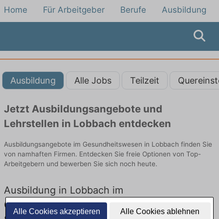
Home
Für Arbeitgeber
Berufe
Ausbildung
Ausbildung
Alle Jobs
Teilzeit
Quereinst
Jetzt Ausbildungsangebote und
Lehrstellen in Lobbach entdecken
Ausbildungsangebote im Gesundheitswesen in Lobbach finden Sie
von namhaften Firmen. Entdecken Sie freie Optionen von Top-
Arbeitgebern und bewerben Sie sich noch heute.
Ausbildung in Lobbach im
Gesundheitswesen: Aktuell gibt es keine
Alle Cookies akzeptieren
Alle Cookies ablehnen