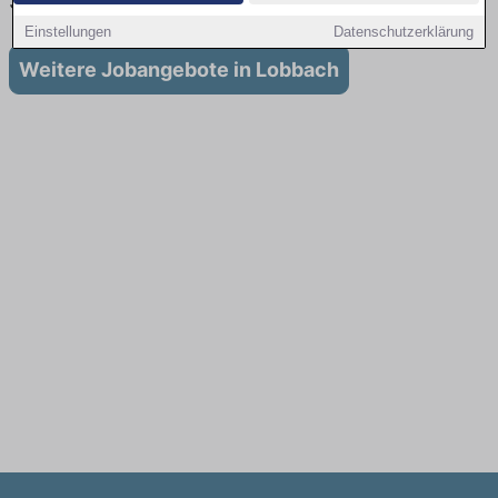
Stellenangebote für Ausbildung in Lobbach
Einstellungen
Datenschutzerklärung
Weitere Jobangebote in Lobbach