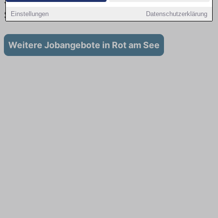
Stellenangebote für Ausbildung in Rot am
See
Einstellungen
Datenschutzerklärung
Weitere Jobangebote in Rot am See