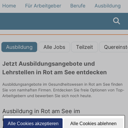
Home
Für Arbeitgeber
Berufe
Ausbildung
Ausbildung
Alle Jobs
Teilzeit
Quereinst
Jetzt Ausbildungsangebote und
Lehrstellen in Rot am See entdecken
Ausbildungsangebote im Gesundheitswesen in Rot am See finden
Sie von namhaften Firmen. Entdecken Sie freie Optionen von Top-
Arbeitgebern und bewerben Sie sich noch heute.
Ausbildung in Rot am See im
Gesundheitswesen: Aktuell gibt es keine
Alle Cookies akzeptieren
Alle Cookies ablehnen