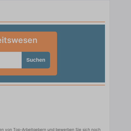
eitswesen
Suchen
en von Top-Arbeitgebern und bewerben Sie sich noch