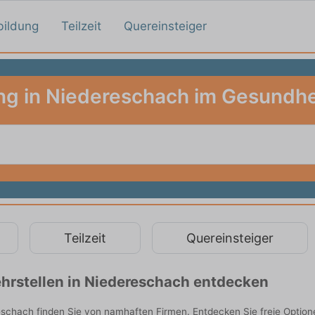
bildung
Teilzeit
Quereinsteiger
ng in Niedereschach im Gesundh
Teilzeit
Quereinsteiger
hrstellen in Niedereschach entdecken
schach finden Sie von namhaften Firmen. Entdecken Sie freie Option