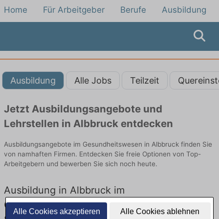
Home
Für Arbeitgeber
Berufe
Ausbildung
Ausbildung
Alle Jobs
Teilzeit
Quereinst
Jetzt Ausbildungsangebote und
Lehrstellen in Albbruck entdecken
Ausbildungsangebote im Gesundheitswesen in Albbruck finden Sie
von namhaften Firmen. Entdecken Sie freie Optionen von Top-
Arbeitgebern und bewerben Sie sich noch heute.
Ausbildung in Albbruck im
Gesundheitswesen: Aktuell gibt es keine
Alle Cookies akzeptieren
Alle Cookies ablehnen