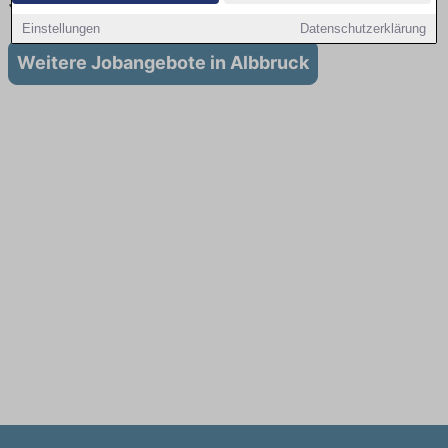
Stellenangebote für Ausbildung in Albbruck
Einstellungen
Datenschutzerklärung
Weitere Jobangebote in Albbruck