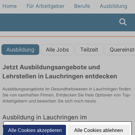
Home
Für Arbeitgeber
Berufe
Ausbildung
Ausbildung
Alle Jobs
Teilzeit
Quereinst
Jetzt Ausbildungsangebote und
Lehrstellen in Lauchringen entdecken
Ausbildungsangebote im Gesundheitswesen in Lauchringen finden
Sie von namhaften Firmen. Entdecken Sie freie Optionen von Top-
Arbeitgebern und bewerben Sie sich noch heute.
Ausbildung in Lauchringen im
Gesundheitswesen: Aktuell gibt es keine
Alle Cookies akzeptieren
Alle Cookies ablehnen