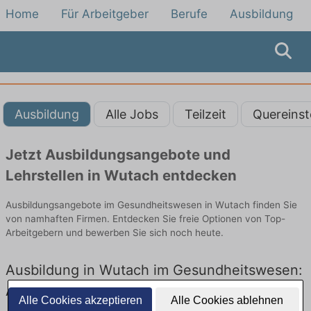
Home
Für Arbeitgeber
Berufe
Ausbildung
Ausbildung
Alle Jobs
Teilzeit
Quereinst
Jetzt Ausbildungsangebote und
Lehrstellen in Wutach entdecken
Ausbildungsangebote im Gesundheitswesen in Wutach finden Sie
von namhaften Firmen. Entdecken Sie freie Optionen von Top-
Arbeitgebern und bewerben Sie sich noch heute.
Ausbildung in Wutach im Gesundheitswesen:
Aktuell gibt es keine Stellenangebote für
Alle Cookies akzeptieren
Alle Cookies ablehnen