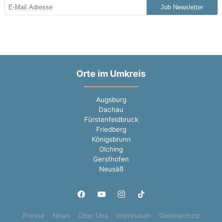
Job Newsletter
Orte im Umkreis
Augsburg
Dachau
Fürstenfeldbruck
Friedberg
Königsbrunn
Olching
Gersthofen
Neusäß
Presse
News
Über Uns
Impressum
Datenschutz