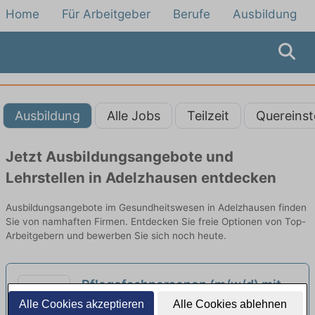
Home
Für Arbeitgeber
Berufe
Ausbildung
Ausbildung
Alle Jobs
Teilzeit
Quereinst
Jetzt Ausbildungsangebote und
Lehrstellen in Adelzhausen entdecken
Ausbildungsangebote im Gesundheitswesen in Adelzhausen finden
Sie von namhaften Firmen. Entdecken Sie freie Optionen von Top-
Arbeitgebern und bewerben Sie sich noch heute.
Pflegefachpersonen (m/w/d) mit
Ausbildung als Pflegefachkraft
Alle Cookies akzeptieren
Alle Cookies ablehnen
Evangelische Diakonissenanstalt Augsburg |