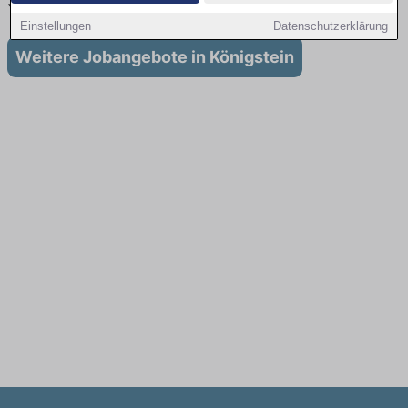
Stellenangebote für Ausbildung in Königstein
Einstellungen
Datenschutzerklärung
Weitere Jobangebote in Königstein