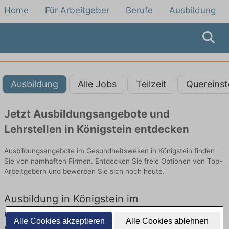
Home
Für Arbeitgeber
Berufe
Ausbildung
Ausbildung
Alle Jobs
Teilzeit
Quereinst
Jetzt Ausbildungsangebote und
Lehrstellen in Königstein entdecken
Ausbildungsangebote im Gesundheitswesen in Königstein finden
Sie von namhaften Firmen. Entdecken Sie freie Optionen von Top-
Arbeitgebern und bewerben Sie sich noch heute.
Ausbildung in Königstein im
Gesundheitswesen: Aktuell gibt es keine
Alle Cookies akzeptieren
Alle Cookies ablehnen