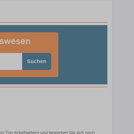
tswesen
Suchen
von Top-Arbeitgebern und bewerben Sie sich noch