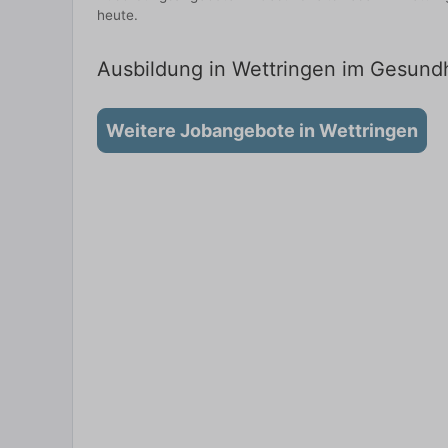
heute.
Ausbildung in Wettringen im Gesundh
Weitere Jobangebote in Wettringen