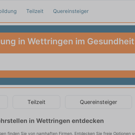
bildung
Teilzeit
Quereinsteiger
dung in Wettringen im Gesundhei
Teilzeit
Quereinsteiger
hrstellen in Wettringen entdecken
en finden Sie von namhaften Firmen. Entdecken Sie freie Optionen 