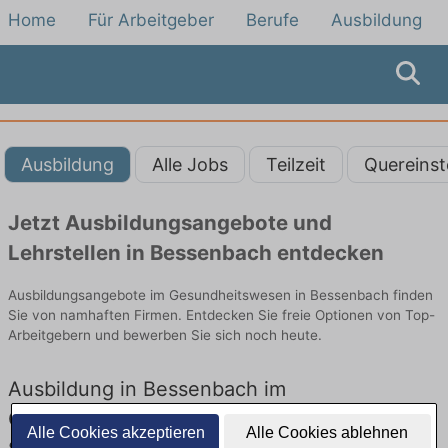
Home
Für Arbeitgeber
Berufe
Ausbildung
Ausbildung
Alle Jobs
Teilzeit
Quereinst
Jetzt Ausbildungsangebote und
Lehrstellen in Bessenbach entdecken
Ausbildungsangebote im Gesundheitswesen in Bessenbach finden
Sie von namhaften Firmen. Entdecken Sie freie Optionen von Top-
Arbeitgebern und bewerben Sie sich noch heute.
Ausbildung in Bessenbach im
Gesundheitswesen: Aktuell gibt es keine
Alle Cookies akzeptieren
Alle Cookies ablehnen