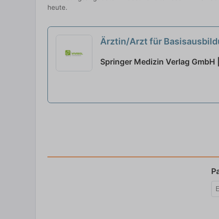
heute.
Ärztin/Arzt für Basisausbil
Springer Medizin Verlag GmbH 
P