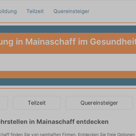
bildung
Teilzeit
Quereinsteiger
ung in Mainaschaff im Gesundhe
Teilzeit
Quereinsteiger
hrstellen in Mainaschaff entdecken
aff finden Sie von namhaften Firmen. Entdecken Sie freie Optionen