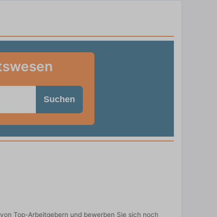
itswesen
Suchen
 von Top-Arbeitgebern und bewerben Sie sich noch