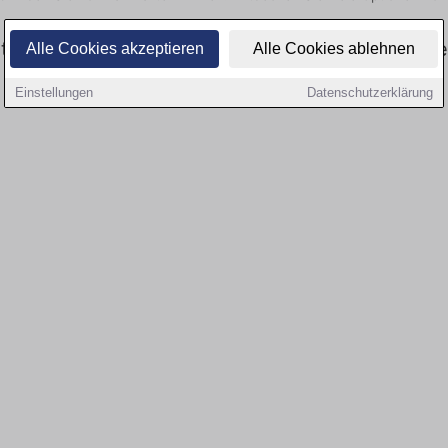
swesen: Aktuell gibt es keine Stellenangebote
Alle Cookies akzeptieren
Alle Cookies ablehnen
Einstellungen
Datenschutzerklärung