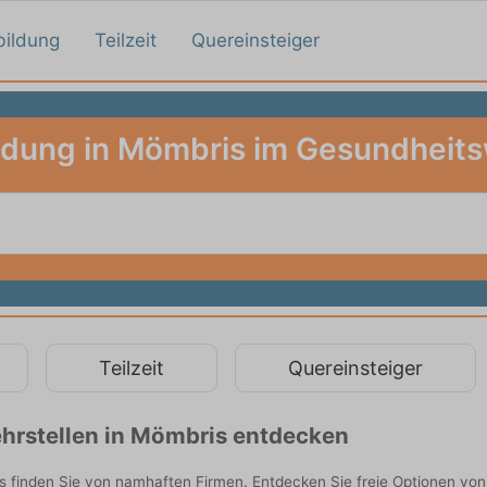
bildung
Teilzeit
Quereinsteiger
ldung in Mömbris im Gesundheit
Teilzeit
Quereinsteiger
hrstellen in Mömbris entdecken
finden Sie von namhaften Firmen. Entdecken Sie freie Optionen von