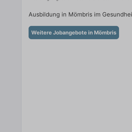
Ausbildung in Mömbris im Gesundheit
Weitere Jobangebote in Mömbris