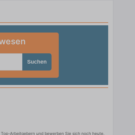
swesen
Suchen
 Top-Arbeitgebern und bewerben Sie sich noch heute.