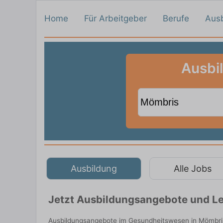
Home
Für Arbeitgeber
Berufe
Aus
Ausbi
Ausbildung
Alle Jobs
Jetzt Ausbildungsangebote und Le
Ausbildungsangebote im Gesundheitswesen in Mömbris 