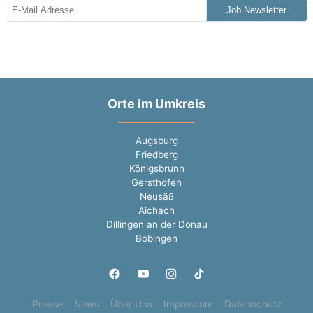
Job Newsletter
Orte im Umkreis
Augsburg
Friedberg
Königsbrunn
Gersthofen
Neusäß
Aichach
Dillingen an der Donau
Bobingen
Presse
News
Über Uns
Impressum
Datenschutz